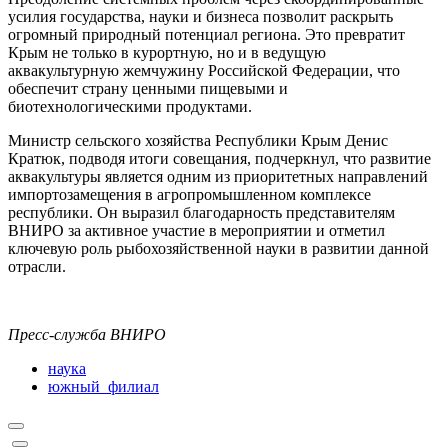
усилия государства, науки и бизнеса позволит раскрыть
огромный природный потенциал региона. Это превратит
Крым не только в курортную, но и в ведущую
аквакультурную жемчужину Российской Федерации, что
обеспечит страну ценными пищевыми и
биотехнологическими продуктами.
Министр сельского хозяйства Республики Крым Денис
Кратюк, подводя итоги совещания, подчеркнул, что развитие
аквакультуры является одним из приоритетных направлений
импортозамещения в агропромышленном комплексе
республики. Он выразил благодарность представителям
ВНИРО за активное участие в мероприятии и отметил
ключевую роль рыбохозяйственной науки в развитии данной
отрасли.
Пресс-служба ВНИРО
наука
южный_филиал