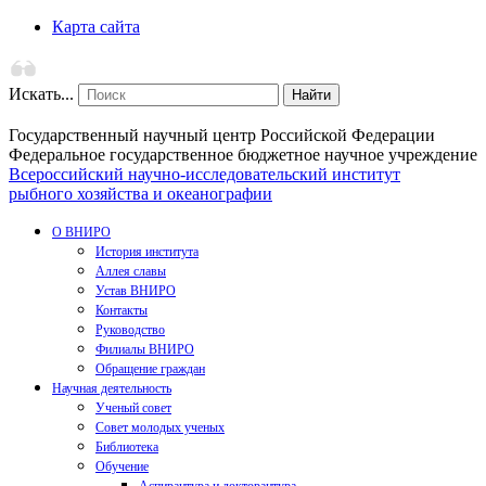
Карта сайта
Искать...
Найти
Государственный научный центр Российской Федерации
Федеральное государственное бюджетное научное учреждение
Всероссийский научно-исследовательский институт
рыбного хозяйства и океанографии
О ВНИРО
История института
Аллея славы
Устав ВНИРО
Контакты
Руководство
Филиалы ВНИРО
Обращение граждан
Научная деятельность
Ученый совет
Совет молодых ученых
Библиотека
Обучение