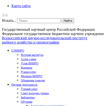
Карта сайта
Искать...
Найти
Государственный научный центр Российской Федерации
Федеральное государственное бюджетное научное учреждение
Всероссийский научно-исследовательский институт
рыбного хозяйства и океанографии
О ВНИРО
История института
Аллея славы
Устав ВНИРО
Контакты
Руководство
Филиалы ВНИРО
Обращение граждан
Научная деятельность
Ученый совет
Совет молодых ученых
Библиотека
Обучение