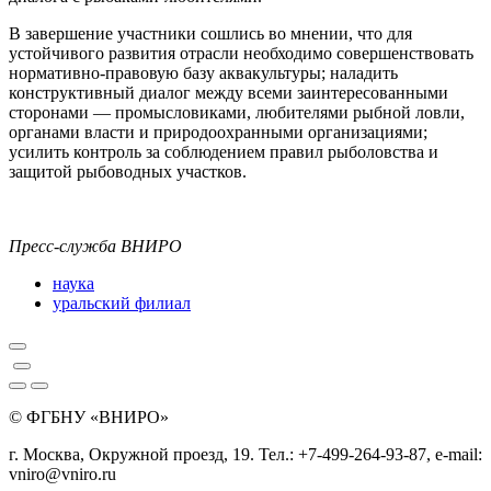
В завершение участники сошлись во мнении, что для
устойчивого развития отрасли необходимо совершенствовать
нормативно‑правовую базу аквакультуры; наладить
конструктивный диалог между всеми заинтересованными
сторонами — промысловиками, любителями рыбной ловли,
органами власти и природоохранными организациями;
усилить контроль за соблюдением правил рыболовства и
защитой рыбоводных участков.
Пресс-служба ВНИРО
наука
уральский филиал
© ФГБНУ «ВНИРО»
г. Москва, Окружной проезд, 19. Тел.: +7-499-264-93-87, e-mail:
vniro@vniro.ru