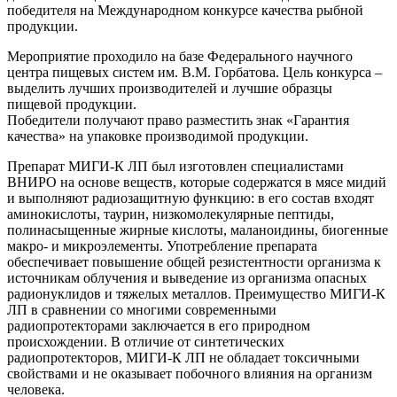
победителя на Международном конкурсе качества рыбной
продукции.
Мероприятие проходило на базе Федерального научного
центра пищевых систем им. В.М. Горбатова. Цель конкурса –
выделить лучших производителей и лучшие образцы
пищевой продукции.
Победители получают право разместить знак «Гарантия
качества» на упаковке производимой продукции.
Препарат МИГИ-К ЛП был изготовлен специалистами
ВНИРО на основе веществ, которые содержатся в мясе мидий
и выполняют радиозащитную функцию: в его состав входят
аминокислоты, таурин, низкомолекулярные пептиды,
полинасыщенные жирные кислоты, маланоидины, биогенные
макро- и микроэлементы. Употребление препарата
обеспечивает повышение общей резистентности организма к
источникам облучения и выведение из организма опасных
радионуклидов и тяжелых металлов. Преимущество МИГИ-К
ЛП в сравнении со многими современными
радиопротекторами заключается в его природном
происхождении. В отличие от синтетических
радиопротекторов, МИГИ-К ЛП не обладает токсичными
свойствами и не оказывает побочного влияния на организм
человека.