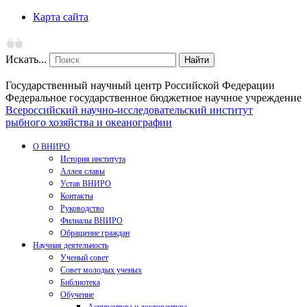
Карта сайта
Искать...
Найти
Государственный научный центр Российской Федерации
Федеральное государственное бюджетное научное учреждение
Всероссийский научно-исследовательский институт
рыбного хозяйства и океанографии
О ВНИРО
История института
Аллея славы
Устав ВНИРО
Контакты
Руководство
Филиалы ВНИРО
Обращение граждан
Научная деятельность
Ученый совет
Совет молодых ученых
Библиотека
Обучение